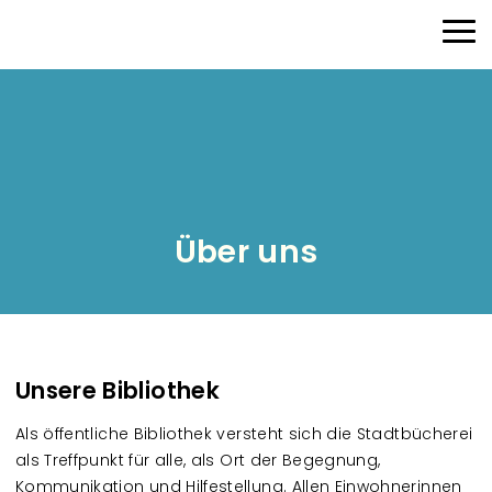
Direkt zum Inhalt
Haup
Über uns
Unsere Bibliothek
Als öffentliche Bibliothek versteht sich die Stadtbücherei
als Treffpunkt für alle, als Ort der Begegnung,
Kommunikation und Hilfestellung. Allen Einwohnerinnen