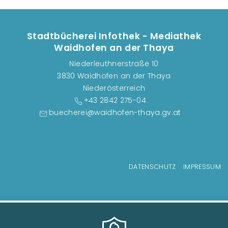
Stadtbücherei Infothek - Mediathek
Waidhofen an der Thaya
Niederleuthnerstraße 10
3830 Waidhofen an der Thaya
Niederösterreich
+43 2842 275-04
buecherei@waidhofen-thaya.gv.at
Fußzeilenmenü
DATENSCHUTZ
IMPRESSUM