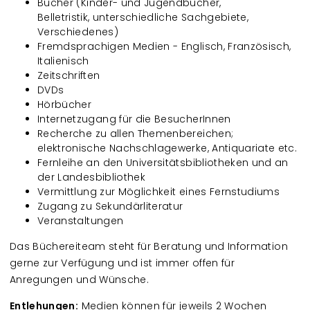
Bücher (Kinder- und Jugendbücher,
Belletristik, unterschiedliche Sachgebiete,
Verschiedenes)
Fremdsprachigen Medien - Englisch, Französisch,
Italienisch
Zeitschriften
DVDs
Hörbücher
Internetzugang für die BesucherInnen
Recherche zu allen Themenbereichen;
elektronische Nachschlagewerke, Antiquariate etc.
Fernleihe an den Universitätsbibliotheken und an
der Landesbibliothek
Vermittlung zur Möglichkeit eines Fernstudiums
Zugang zu Sekundärliteratur
Veranstaltungen
Das Büchereiteam steht für Beratung und Information
gerne zur Verfügung und ist immer offen für
Anregungen und Wünsche.
Entlehungen:
Medien können für jeweils 2 Wochen