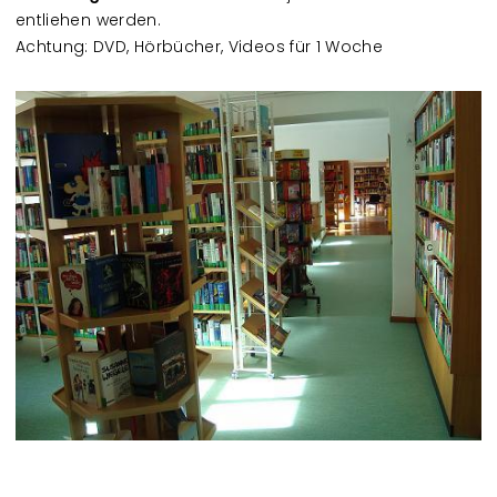
entliehen werden.
Achtung: DVD, Hörbücher, Videos für 1 Woche