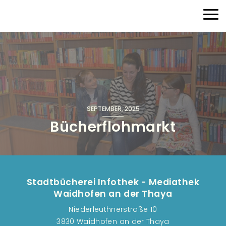
Direkt zum Inhalt
Haup
SEPTEMBER, 2025
Bücherflohmarkt
Stadtbücherei Infothek - Mediathek
Waidhofen an der Thaya
Niederleuthnerstraße 10
3830 Waidhofen an der Thaya